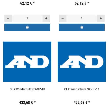
Preis:
19,44 €
62,12 €
inkl. 19% USt.
*
Preis:
19,44 €
62,12 €
inkl. 19% USt.
*
GFX Windschutz GX-OP-10
GFX Windschutz GX-OP-11
Preis:
19,44 €
432,68 €
inkl. 19% USt.
*
Preis:
19,44 €
432,68 €
inkl. 19% USt.
*