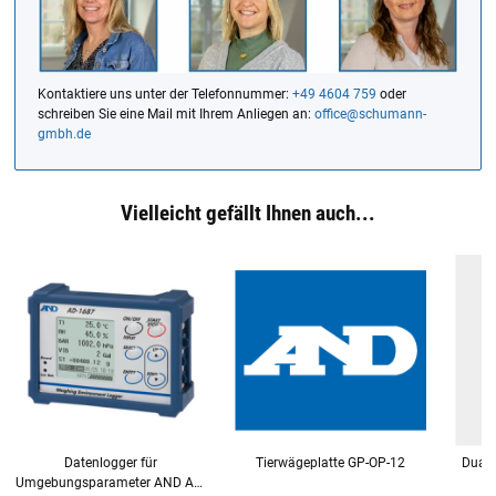
Kontaktiere uns unter der Telefonnummer:
+49 4604 759
oder
schreiben Sie eine Mail mit Ihrem Anliegen an:
office@schumann-
gmbh.de
Vielleicht gefällt Ihnen auch...
Datenlogger für
Tierwägeplatte GP-OP-12
Dual 
Umgebungsparameter AND AD-