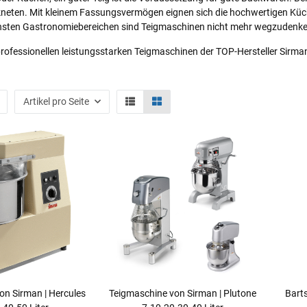
kneten. Mit kleinem Fassungsvermögen eignen sich die hochwertigen Küch
nsten Gastronomiebereichen sind Teigmaschinen nicht mehr wegzudenke
professionellen leistungsstarken Teigmaschinen der TOP-Hersteller Sirma
Artikel pro Seite
on Sirman | Hercules
Teigmaschine von Sirman | Plutone
Bart