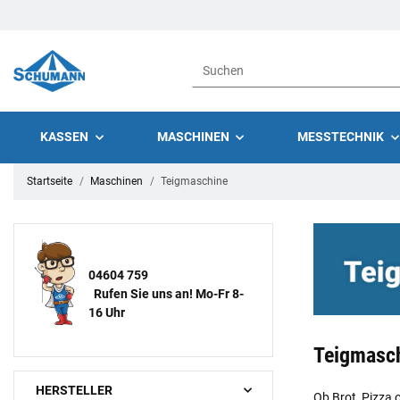
KASSEN
MASCHINEN
MESSTECHNIK
Startseite
Maschinen
Teigmaschine
04604 759
Rufen Sie uns an! Mo-Fr 8-
16 Uhr
Teigmasc
HERSTELLER
Ob Brot, Pizza 