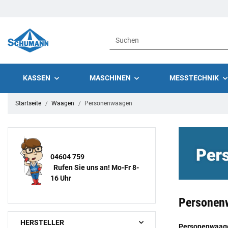
KASSEN
MASCHINEN
MESSTECHNIK
Startseite
Waagen
Personenwaagen
04604 759
Rufen Sie uns an! Mo-Fr 8-
16 Uhr
Personen
HERSTELLER
Personenwaag