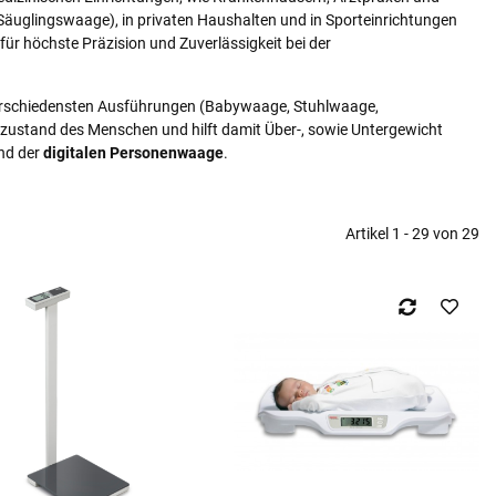
Säuglingswaage), in privaten Haushalten und in Sporteinrichtungen
für höchste Präzision und Zuverlässigkeit bei der
verschiedensten Ausführungen (Babywaage, Stuhlwaage,
szustand des Menschen und hilft damit Über-, sowie Untergewicht
nd der
digitalen Personenwaage
.
Artikel 1 - 29 von 29