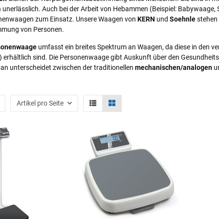
unerlässlich. Auch bei der Arbeit von Hebammen (Beispiel: Babywaage, 
enwaagen zum Einsatz. Unsere Waagen von
KERN
und
Soehnle
stehen 
mmung von Personen.
sonenwaage
umfasst ein breites Spektrum an Waagen, da diese in den 
 erhältlich sind. Die Personenwaage gibt Auskunft über den Gesundheit
Man unterscheidet zwischen der traditionellen
mechanischen/analogen
u
Artikel pro Seite