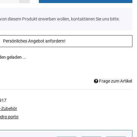
n von diesem Produkt erwerben wollen, kontaktieren Sie uns bitte.
Persönliches Angebot anfordern!
n geladen ...
Frage zum Artikel
917
-Zubehör
edro porto