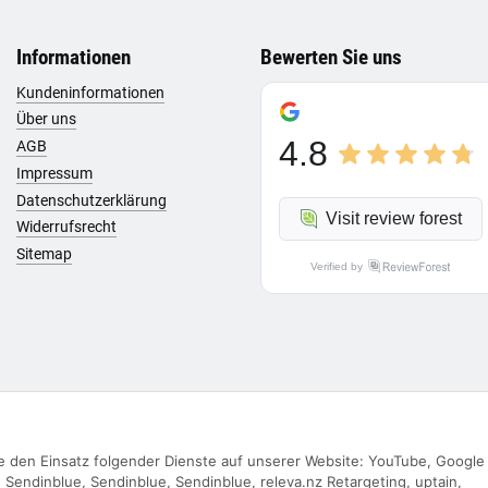
Informationen
Bewerten Sie uns
Kundeninformationen
Über uns
4.8
AGB
Impressum
Datenschutzerklärung
Visit review forest
Widerrufsrecht
Sitemap
Verified by
Sie den Einsatz folgender Dienste auf unserer Website: YouTube, Google
Vertrag widerrufen
Sendinblue, Sendinblue, Sendinblue, releva.nz Retargeting, uptain,