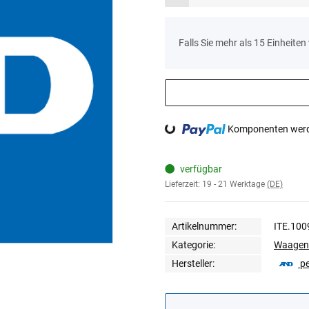
x
Falls Sie mehr als 15 Einheite
Loading...
Komponenten werde
verfügbar
Lieferzeit:
19 - 21 Werktage
(DE)
Artikelnummer:
ITE.100
Kategorie:
Waagen
Hersteller:
p