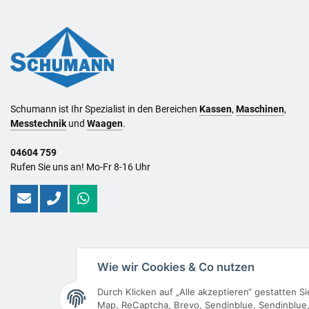
Schumann ist Ihr Spezialist in den Bereichen
Kassen
,
Maschinen
,
Messtechnik
und
Waagen
.
04604 759
Rufen Sie uns an! Mo-Fr 8-16 Uhr
Wie wir Cookies & Co nutzen
Durch Klicken auf „Alle akzeptieren“ gestatten 
Map, ReCaptcha, Brevo, Sendinblue, Sendinblue, 