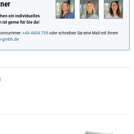
tner
en ein individuelles
ist gerne für Sie da!
lefonnummer:
+49 4604 759
oder schreiben Sie eine Mail mit Ihrem
n-gmbh.de
g