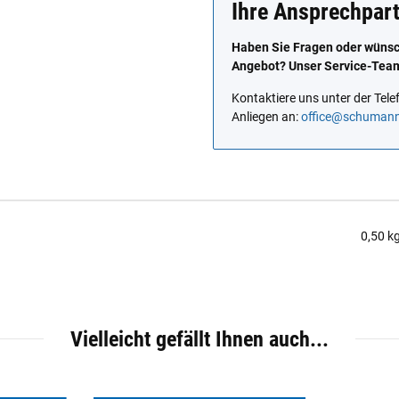
Ihre Ansprechpar
Haben Sie Fragen oder wünsch
Angebot? Unser Service-Team 
Kontaktiere uns unter der Te
Anliegen an:
office@schuman
0,50
k
Vielleicht gefällt Ihnen auch...