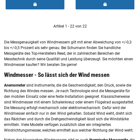
Artikel 1 - 22 von 22
Die Messgenauigkeit von Windmessern gilt mit einer Abweichung von +/-0,3
bis +/-0,5 Prozent als sehr genau. Bei Schumann finden Sie handliche
Messgeräte des Top-Herstellers Reed, der in zahlreichen Bereichen der
Messtechnik durch seine Qualität und Leistung überzeugt. Sie möchten einen
Windmesser kaufen? Wir beraten Sie gerne!
Windmesser - So lässt sich der Wind messen
Anemometer
sind Instrumente, die die Geschwindigkeit, den Druck, sowie die
Richtung des Windes messen. Je nach Technologie sind die Messgeräte für
den mobilen Einsatz oder eine feste Installation geeignet. Klassischerweise
sind Windmesser mit einem Schalenkreuz oder einem Flügelrad ausgestattet.
Die Messung erfolgt mechanisch oder elektromechanisch. Dafür wird der
Windmesser einfach nur in den Wind gehalten. Sobald Wind weht, dreht sich
das Rädchen und durch die Drehgeschwindigkeit lässt sich die Windstärke
ermitteln. Viele Modelle verfügen zusätzlich über ein integriertes
Windrichtungsmesser, welches ermittelt aus welcher Richtung der Wind weht.
Neben den klassischen Windmessern gibt es auch
thermische Messgeräte
, die