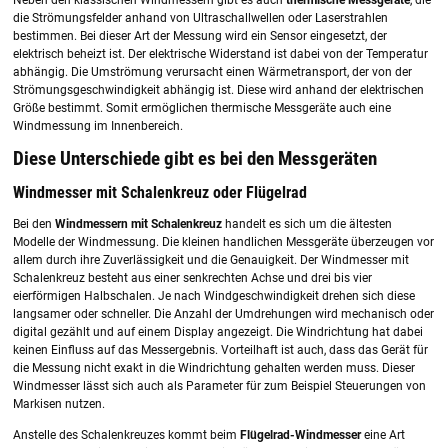
die Strömungsfelder anhand von Ultraschallwellen oder Laserstrahlen
bestimmen. Bei dieser Art der Messung wird ein Sensor eingesetzt, der
elektrisch beheizt ist. Der elektrische Widerstand ist dabei von der Temperatur
abhängig. Die Umströmung verursacht einen Wärmetransport, der von der
Strömungsgeschwindigkeit abhängig ist. Diese wird anhand der elektrischen
Größe bestimmt. Somit ermöglichen thermische Messgeräte auch eine
Windmessung im Innenbereich.
Diese Unterschiede gibt es bei den Messgeräten
Windmesser mit Schalenkreuz oder Flügelrad
Bei den
Windmessern mit Schalenkreuz
handelt es sich um die ältesten
Modelle der Windmessung. Die kleinen handlichen Messgeräte überzeugen vor
allem durch ihre Zuverlässigkeit und die Genauigkeit. Der Windmesser mit
Schalenkreuz besteht aus einer senkrechten Achse und drei bis vier
eierförmigen Halbschalen. Je nach Windgeschwindigkeit drehen sich diese
langsamer oder schneller. Die Anzahl der Umdrehungen wird mechanisch oder
digital gezählt und auf einem Display angezeigt. Die Windrichtung hat dabei
keinen Einfluss auf das Messergebnis. Vorteilhaft ist auch, dass das Gerät für
die Messung nicht exakt in die Windrichtung gehalten werden muss. Dieser
Windmesser lässt sich auch als Parameter für zum Beispiel Steuerungen von
Markisen nutzen.
Anstelle des Schalenkreuzes kommt beim
Flügelrad-Windmesser
eine Art