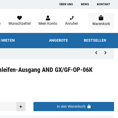
ÜBER UNS
NEWS
KONTAKT
e
Wunschzettel
Mein Konto
Anrufen
Warenkorb
 MIETEN
ANGEBOTE
BESTSELLER
hleifen-Ausgang AND GX/GF-OP-06K
In den Warenkorb