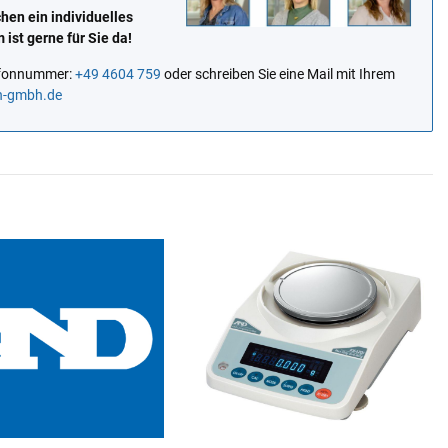
en ein individuelles
ist gerne für Sie da!
lefonnummer:
+49 4604 759
oder schreiben Sie eine Mail mit Ihrem
n-gmbh.de