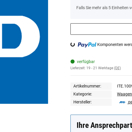
x
Falls Sie mehr als 5 Einheiten 
Loading...
Komponenten werde
verfügbar
Lieferzeit:
19 - 21 Werktage
(DE)
Artikelnummer:
ITE.100
Kategorie:
Waagen
Hersteller:
p
Ihre Ansprechpar