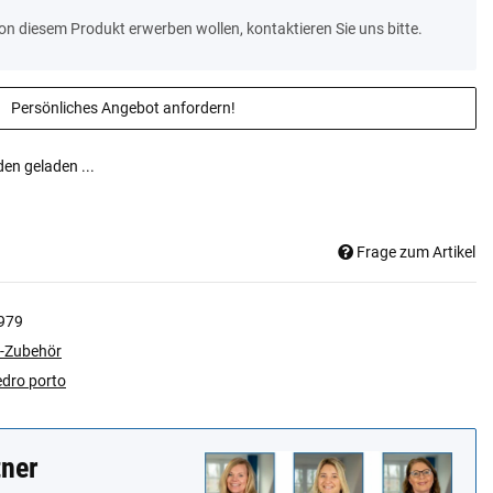
von diesem Produkt erwerben wollen, kontaktieren Sie uns bitte.
Persönliches Angebot anfordern!
n geladen ...
Frage zum Artikel
979
-Zubehör
edro porto
tner