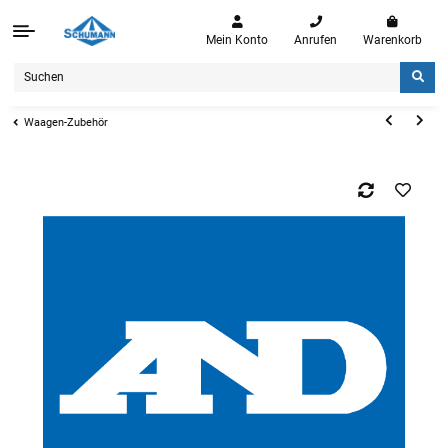
Mein Konto
Anrufen
Warenkorb
Waagen-Zubehör