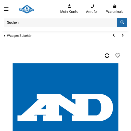
Mein Konto
Anrufen
Warenkorb
Waagen-Zubehör