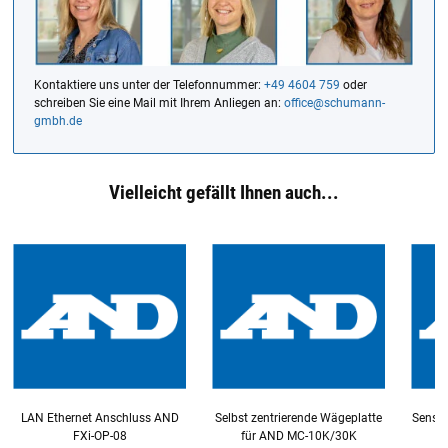
Kontaktiere uns unter der Telefonnummer:
+49 4604 759
oder
schreiben Sie eine Mail mit Ihrem Anliegen an:
office@schumann-
gmbh.de
Vielleicht gefällt Ihnen auch...
LAN Ethernet Anschluss AND
Selbst zentrierende Wägeplatte
Sensor
FXi-OP-08
für AND MC-10K/30K