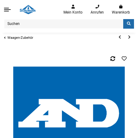
Mein Konto
Anrufen
Warenkorb
Waagen-Zubehör