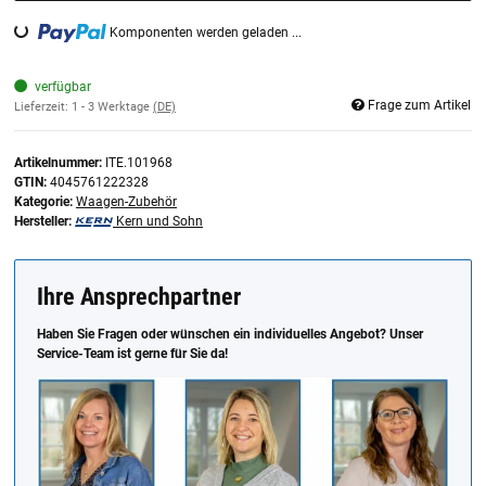
Komponenten werden geladen ...
Loading...
verfügbar
Frage zum Artikel
Lieferzeit:
1 - 3 Werktage
(DE)
Artikelnummer:
ITE.101968
GTIN:
4045761222328
Kategorie:
Waagen-Zubehör
Hersteller:
Kern und Sohn
Ihre Ansprechpartner
Haben Sie Fragen oder wünschen ein individuelles Angebot? Unser
Service-Team ist gerne für Sie da!