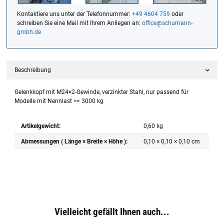
Kontaktiere uns unter der Telefonnummer:
+49 4604 759
oder
schreiben Sie eine Mail mit Ihrem Anliegen an:
office@schumann-
gmbh.de
Beschreibung
Gelenkkopf mit M24×2-Gewinde, verzinkter Stahl, nur passend für
Modelle mit Nennlast >= 3000 kg
Artikelgewicht:
0,60
kg
Abmessungen ( Länge × Breite × Höhe ):
0,10 × 0,10 × 0,10 cm
Vielleicht gefällt Ihnen auch...