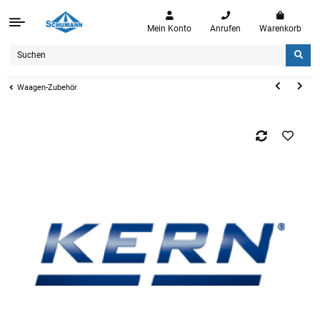
Mein Konto
Anrufen
Warenkorb
Waagen-Zubehör