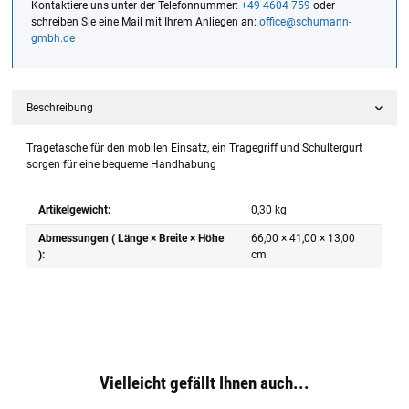
Kontaktiere uns unter der Telefonnummer:
+49 4604 759
oder
schreiben Sie eine Mail mit Ihrem Anliegen an:
office@schumann-
gmbh.de
Beschreibung
Tragetasche für den mobilen Einsatz, ein Tragegriff und Schultergurt
sorgen für eine bequeme Handhabung
Artikelgewicht:
0,30
kg
Abmessungen ( Länge × Breite × Höhe
66,00 × 41,00 × 13,00
):
cm
Vielleicht gefällt Ihnen auch...