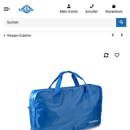
Mein Konto
Anrufen
Warenkorb
Waagen-Zubehör