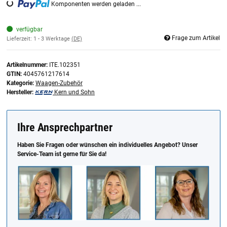
Komponenten werden geladen ...
Loading...
verfügbar
Frage zum Artikel
Lieferzeit:
1 - 3 Werktage
(DE)
Artikelnummer:
ITE.102351
GTIN:
4045761217614
Kategorie:
Waagen-Zubehör
Hersteller:
Kern und Sohn
Ihre Ansprechpartner
Haben Sie Fragen oder wünschen ein individuelles Angebot? Unser
Service-Team ist gerne für Sie da!