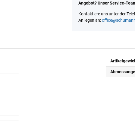
Angebot? Unser Service-Team 
Kontaktiere uns unter der Te
Anliegen an:
office@schuman
Artikelgewic
Abmessungen 