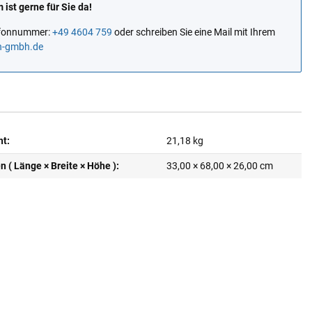
ist gerne für Sie da!
lefonnummer:
+49 4604 759
oder schreiben Sie eine Mail mit Ihrem
n-gmbh.de
ht:
21,18
kg
( Länge × Breite × Höhe ):
33,00 × 68,00 × 26,00 cm