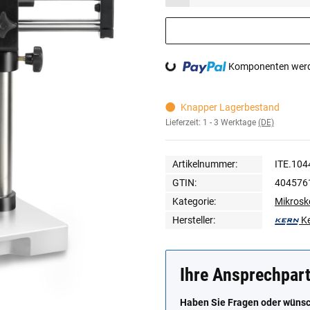
Loading...
Komponenten werde
Knapper Lagerbestand
Lieferzeit:
1 - 3 Werktage
(DE)
Artikelnummer:
ITE.104
GTIN:
404576
Kategorie:
Mikrosk
Hersteller:
K
Ihre Ansprechpar
Haben Sie Fragen oder wünsch