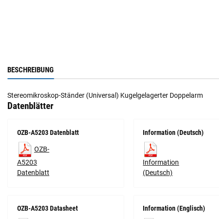
BESCHREIBUNG
Stereomikroskop-Ständer (Universal) Kugelgelagerter Doppelarm
Datenblätter
OZB-A5203 Datenblatt
Information (Deutsch)
OZB-
A5203
Information
Datenblatt
(Deutsch)
OZB-A5203 Datasheet
Information (Englisch)