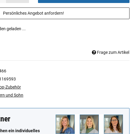
Persönliches Angebot anfordern!
n geladen ...
Frage zum Artikel
466
1169593
op-Zubehör
ern und Sohn
tner
en ein individuelles