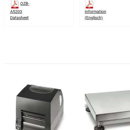
OZB-
A5203
Information
Datasheet
(Englisch)