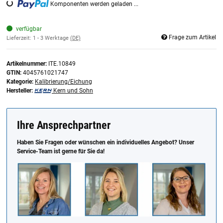
Komponenten werden geladen ...
Loading...
verfügbar
Frage zum Artikel
Lieferzeit:
1 - 3 Werktage
(DE)
Artikelnummer:
ITE.10849
GTIN:
4045761021747
Kategorie:
Kalibrierung/Eichung
Hersteller:
Kern und Sohn
Ihre Ansprechpartner
Haben Sie Fragen oder wünschen ein individuelles Angebot? Unser
Service-Team ist gerne für Sie da!