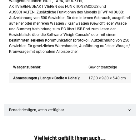
Waagenfunktionen: NULL, TARA, DRUCKEN,
AKTIVIEREN/DEAKTIVIEREN des FUNKTIONSMODUS und
AUSSCHALTEN. Zusätzliche Funktionen des Modells DFWPM10USB:
Aufzeichnung von 500 Gewichten für den internen Gebrauch, ausgeführt
auf einer oder mehreren Waagen / Kranwaagen (Gewicht jeder Waage
und Summe) Verbindung zum PC über USB-Port zum Lesen der
Gewichtsliste über die Software "Weigh Console" oder mit einem
bestimmten seriellen Kommunikationsprotokoll. Aufzeichnung von 250
Gewichten für gesetzlichen Warenhandel, Ausführung auf einer Waage /
Kranwaage mit optionalem Alibispeicher.
Waagenzubehör:
Gewichtsanzeige
Abmessungen ( Länge × Breite × Höhe ):
17,30 × 9,80 × 5,40 cm
Benachrichtigen, wenn verfügbar
Vielleicht gefällt Ihnen auch...