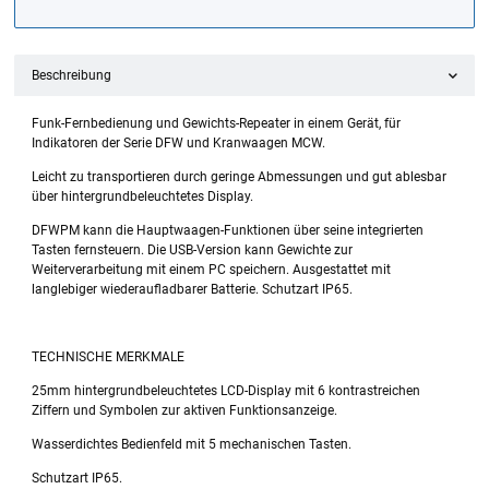
Beschreibung
Funk-Fernbedienung und Gewichts-Repeater in einem Gerät, für
Indikatoren der Serie DFW und Kranwaagen MCW.
Leicht zu transportieren durch geringe Abmessungen und gut ablesbar
über hintergrundbeleuchtetes Display.
DFWPM kann die Hauptwaagen-Funktionen über seine integrierten
Tasten fernsteuern. Die USB-Version kann Gewichte zur
Weiterverarbeitung mit einem PC speichern. Ausgestattet mit
langlebiger wiederaufladbarer Batterie. Schutzart IP65.
TECHNISCHE MERKMALE
25mm hintergrundbeleuchtetes LCD-Display mit 6 kontrastreichen
Ziffern und Symbolen zur aktiven Funktionsanzeige.
Wasserdichtes Bedienfeld mit 5 mechanischen Tasten.
Schutzart IP65.