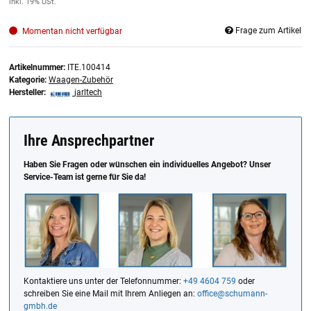
inkl. 19% USt.
Frage zum Artikel
Momentan nicht verfügbar
Artikelnummer:
ITE.100414
Kategorie:
Waagen-Zubehör
Hersteller:
jarltech
Ihre Ansprechpartner
Haben Sie Fragen oder wünschen ein individuelles Angebot? Unser
Service-Team ist gerne für Sie da!
Kontaktiere uns unter der Telefonnummer:
+49 4604 759
oder
schreiben Sie eine Mail mit Ihrem Anliegen an:
office@schumann-
gmbh.de