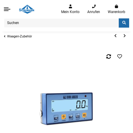
Mein Konto
Anrufen
Warenkorb
Waagen-Zubehör