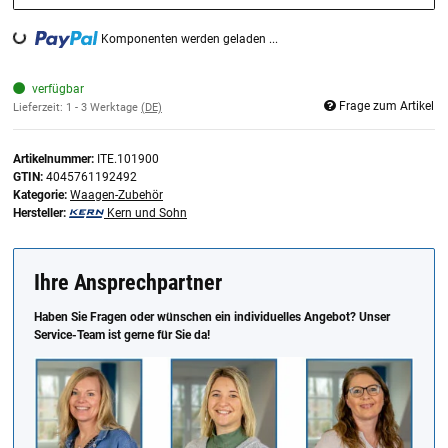
Komponenten werden geladen ...
Loading...
verfügbar
Frage zum Artikel
Lieferzeit:
1 - 3 Werktage
(DE)
Artikelnummer:
ITE.101900
GTIN:
4045761192492
Kategorie:
Waagen-Zubehör
Hersteller:
Kern und Sohn
Ihre Ansprechpartner
Haben Sie Fragen oder wünschen ein individuelles Angebot? Unser
Service-Team ist gerne für Sie da!