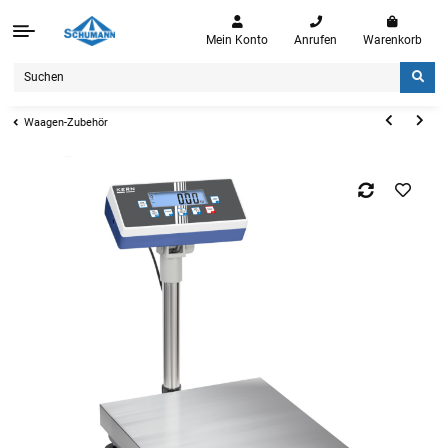
Mein Konto
Anrufen
Warenkorb
Waagen-Zubehör