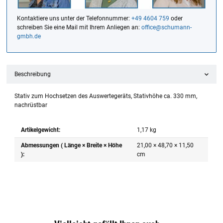
Kontaktiere uns unter der Telefonnummer:
+49 4604 759
oder
schreiben Sie eine Mail mit Ihrem Anliegen an:
office@schumann-
gmbh.de
Beschreibung
Stativ zum Hochsetzen des Auswertegeräts, Stativhöhe ca. 330 mm,
nachrüstbar
Artikelgewicht:
1,17
kg
Abmessungen ( Länge × Breite × Höhe
21,00 × 48,70 × 11,50
):
cm