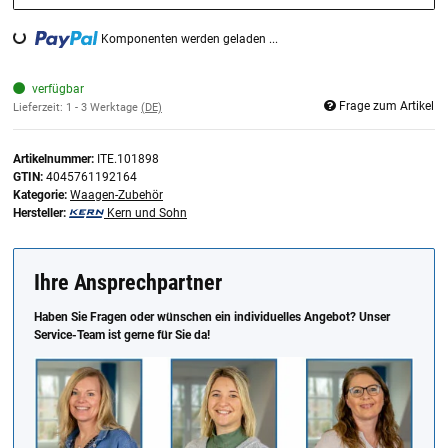
Komponenten werden geladen ...
Loading...
verfügbar
Frage zum Artikel
Lieferzeit:
1 - 3 Werktage
(DE)
Artikelnummer:
ITE.101898
GTIN:
4045761192164
Kategorie:
Waagen-Zubehör
Hersteller:
Kern und Sohn
Ihre Ansprechpartner
Haben Sie Fragen oder wünschen ein individuelles Angebot? Unser
Service-Team ist gerne für Sie da!