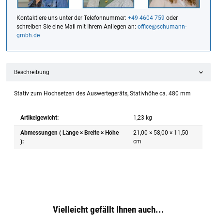
Kontaktiere uns unter der Telefonnummer:
+49 4604 759
oder
schreiben Sie eine Mail mit Ihrem Anliegen an:
office@schumann-
gmbh.de
Beschreibung
Stativ zum Hochsetzen des Auswertegeräts, Stativhöhe ca. 480 mm
Artikelgewicht:
1,23
kg
Abmessungen ( Länge × Breite × Höhe
21,00 × 58,00 × 11,50
):
cm
Vielleicht gefällt Ihnen auch...