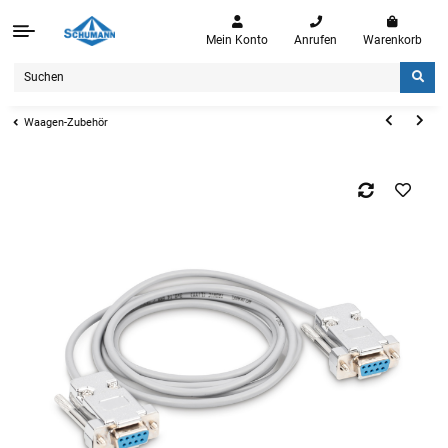
Mein Konto
Anrufen
Warenkorb
Waagen-Zubehör