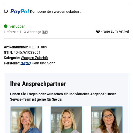
Komponenten werden geladen ...
Loading...
verfügbar
Frage zum Artikel
Lieferzeit:
1 - 3 Werktage
(DE)
Artikelnummer:
ITE.101889
GTIN:
4045761033061
Kategorie:
Waagen-Zubehör
Hersteller:
Kern und Sohn
Ihre Ansprechpartner
Haben Sie Fragen oder wünschen ein individuelles Angebot? Unser
Service-Team ist gerne für Sie da!