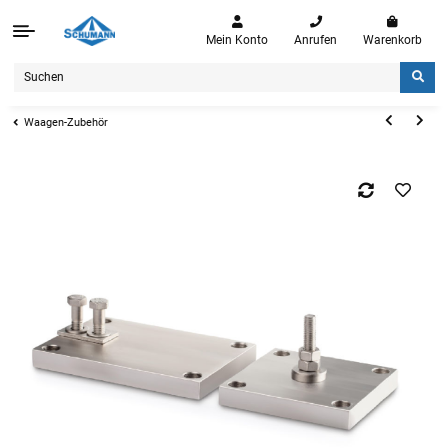
Mein Konto
Anrufen
Warenkorb
Waagen-Zubehör