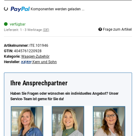
Komponenten werden geladen ...
Loading...
verfügbar
Frage zum Artikel
Lieferzeit:
1 - 3 Werktage
(DE)
Artikelnummer:
ITE.101946
GTIN:
4045761220928
Kategorie:
Waagen-Zubehör
Hersteller:
Kern und Sohn
Ihre Ansprechpartner
Haben Sie Fragen oder wünschen ein individuelles Angebot? Unser
Service-Team ist gerne für Sie da!