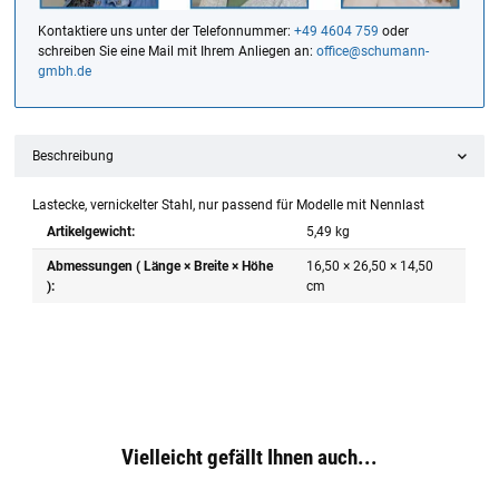
Kontaktiere uns unter der Telefonnummer:
+49 4604 759
oder
schreiben Sie eine Mail mit Ihrem Anliegen an:
office@schumann-
gmbh.de
Beschreibung
Lastecke, vernickelter Stahl, nur passend für Modelle mit Nennlast
Artikelgewicht:
5,49
kg
Abmessungen ( Länge × Breite × Höhe
16,50 × 26,50 × 14,50
):
cm
Vielleicht gefällt Ihnen auch...