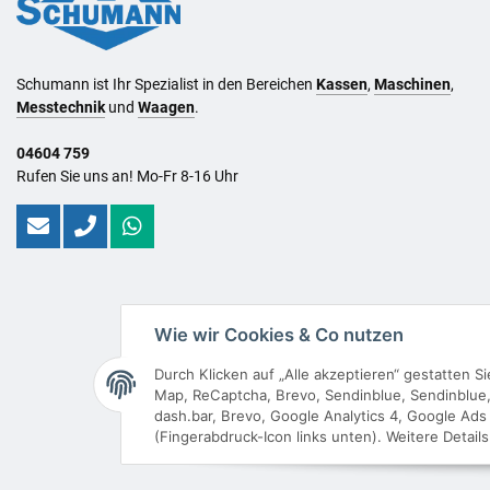
Schumann ist Ihr Spezialist in den Bereichen
Kassen
,
Maschinen
,
Messtechnik
und
Waagen
.
04604 759
Rufen Sie uns an! Mo-Fr 8-16 Uhr
Wie wir Cookies & Co nutzen
Durch Klicken auf „Alle akzeptieren“ gestatten 
Map, ReCaptcha, Brevo, Sendinblue, Sendinblue, 
dash.bar, Brevo, Google Analytics 4, Google Ads 
(Fingerabdruck-Icon links unten). Weitere Detail
* Al