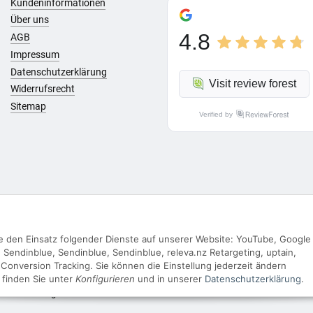
Kundeninformationen
Über uns
4.8
AGB
Impressum
Datenschutzerklärung
Visit review forest
Widerrufsrecht
Sitemap
Verified by
Sie den Einsatz folgender Dienste auf unserer Website: YouTube, Google
Vertrag widerrufen
Sendinblue, Sendinblue, Sendinblue, releva.nz Retargeting, uptain,
Conversion Tracking. Sie können die Einstellung jederzeit ändern
s finden Sie unter
Konfigurieren
und in unserer
Datenschutzerklärung
.
le Preise inkl. gesetzlicher USt..