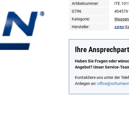
Artikelnummer:
ITE.101
GTIN:
404576
Kategorie:
Waagen
Hersteller:
K
Ihre Ansprechpar
Haben Sie Fragen oder wünsch
Angebot? Unser Service-Team 
Kontaktiere uns unter der Te
Anliegen an:
office@schuman