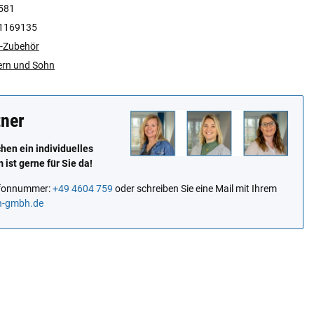
581
1169135
-Zubehör
ern und Sohn
tner
en ein individuelles
ist gerne für Sie da!
lefonnummer:
+49 4604 759
oder schreiben Sie eine Mail mit Ihrem
n-gmbh.de