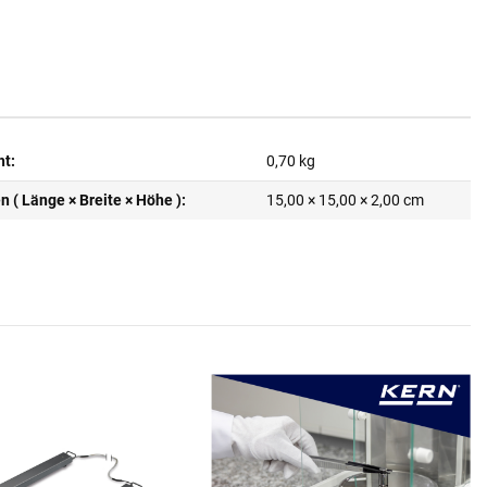
ht:
0,70
kg
( Länge × Breite × Höhe ):
15,00 × 15,00 × 2,00 cm