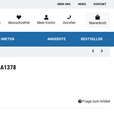
ÜBER UNS
NEWS
KONTAKT
e
Wunschzettel
Mein Konto
Anrufen
Warenkorb
 MIETEN
ANGEBOTE
BESTSELLER
-A1378
Frage zum Artikel