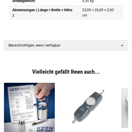
Artikelgewicht:
0,30
kg
Abmessungen ( Länge × Breite × Höhe
23,00 × 26,00 × 2,00
):
cm
Benachrichtigen, wenn verfügbar
Vielleicht gefällt Ihnen auch...