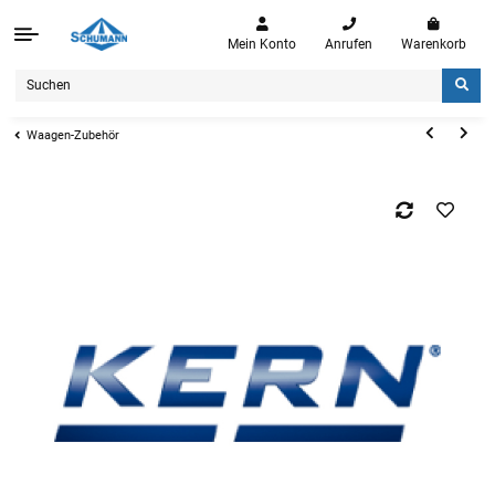
Mein Konto
Anrufen
Warenkorb
Waagen-Zubehör