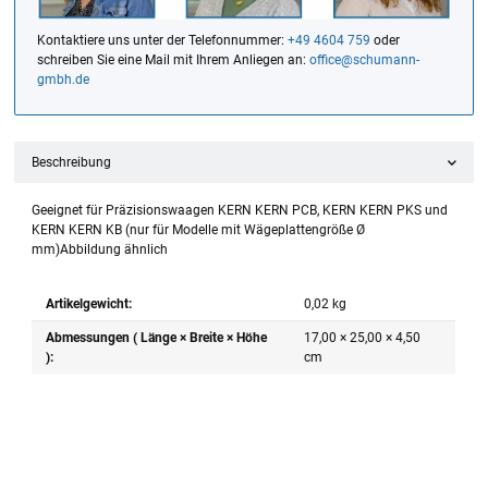
Kontaktiere uns unter der Telefonnummer:
+49 4604 759
oder
schreiben Sie eine Mail mit Ihrem Anliegen an:
office@schumann-
gmbh.de
Beschreibung
Geeignet für Präzisionswaagen KERN KERN PCB, KERN KERN PKS und
KERN KERN KB (nur für Modelle mit Wägeplattengröße Ø
mm)Abbildung ähnlich
Artikelgewicht:
0,02
kg
Abmessungen ( Länge × Breite × Höhe
17,00 × 25,00 × 4,50
):
cm