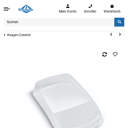
Mein Konto
Anrufen
Warenkorb
Waagen-Zubehör