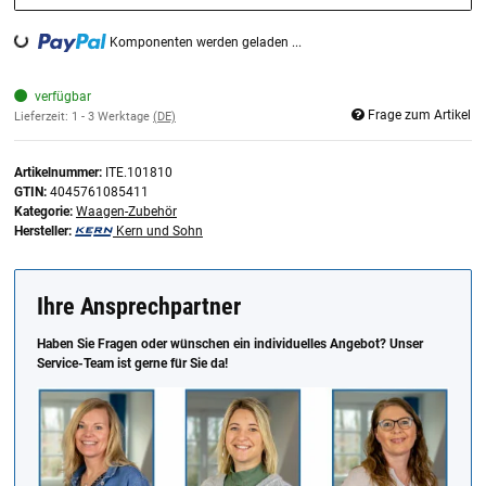
Komponenten werden geladen ...
Loading...
verfügbar
Frage zum Artikel
Lieferzeit:
1 - 3 Werktage
(DE)
Artikelnummer:
ITE.101810
GTIN:
4045761085411
Kategorie:
Waagen-Zubehör
Hersteller:
Kern und Sohn
Ihre Ansprechpartner
Haben Sie Fragen oder wünschen ein individuelles Angebot? Unser
Service-Team ist gerne für Sie da!