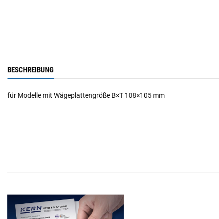
BESCHREIBUNG
für Modelle mit Wägeplattengröße B×T 108×105 mm