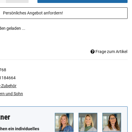
Persönliches Angebot anfordern!
n geladen ...
Frage zum Artikel
768
1184664
-Zubehör
ern und Sohn
tner
en ein individuelles