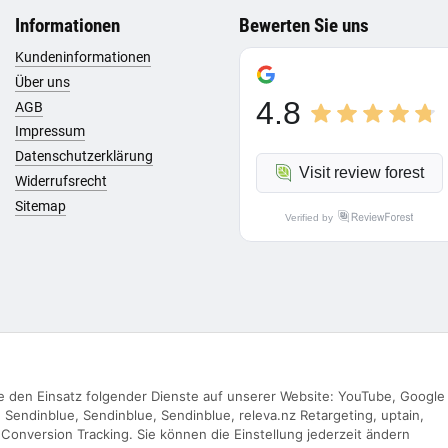
Informationen
Bewerten Sie uns
Kundeninformationen
Über uns
4.8
AGB
Impressum
Datenschutzerklärung
Visit review forest
Widerrufsrecht
Sitemap
Verified by
Sie den Einsatz folgender Dienste auf unserer Website: YouTube, Google
Vertrag widerrufen
Sendinblue, Sendinblue, Sendinblue, releva.nz Retargeting, uptain,
Conversion Tracking. Sie können die Einstellung jederzeit ändern