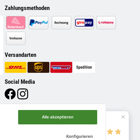
Zahlungsmethoden
Versandarten
Social Media
Alle akzeptieren
4.8
Konfigurieren