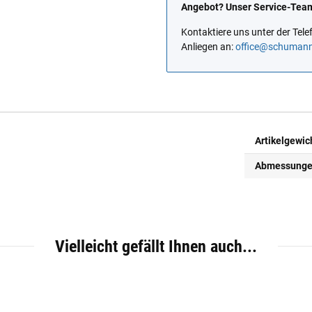
Angebot? Unser Service-Team 
Kontaktiere uns unter der Te
Anliegen an:
office@schuman
Artikelgewic
Abmessungen 
Vielleicht gefällt Ihnen auch...