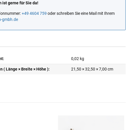
ist gerne für Sie da!
lefonnummer:
+49 4604 759
oder schreiben Sie eine Mail mit Ihrem
n-gmbh.de
ht:
0,02
kg
( Länge × Breite × Höhe ):
21,50 × 32,50 × 7,00 cm