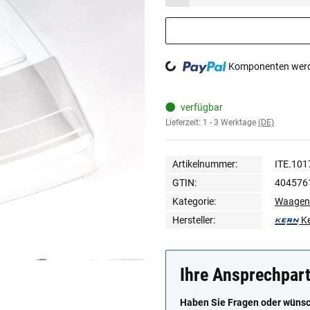
Loading...
Komponenten werde
verfügbar
Lieferzeit:
1 - 3 Werktage
(DE)
Artikelnummer:
ITE.101
GTIN:
404576
Kategorie:
Waagen
Hersteller:
K
Ihre Ansprechpar
Haben Sie Fragen oder wünsch