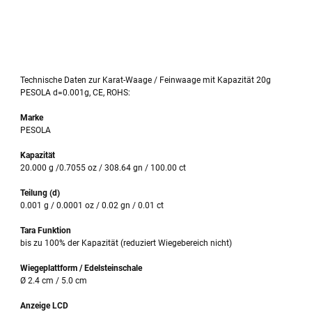
Technische Daten zur Karat-Waage / Feinwaage mit Kapazität 20g
PESOLA d=0.001g, CE, ROHS:
Marke
PESOLA
Kapazität
20.000 g /0.7055 oz / 308.64 gn / 100.00 ct
Teilung (d)
0.001 g / 0.0001 oz / 0.02 gn / 0.01 ct
Tara Funktion
bis zu 100% der Kapazität (reduziert Wiegebereich nicht)
Wiegeplattform / Edelsteinschale
Ø 2.4 cm / 5.0 cm
Anzeige LCD