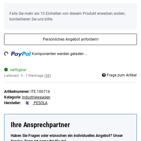
x
Falls Sie mehr als 10 Einheiten von diesem Produkt erwerben wollen,
kontaktieren Sie uns bitte.
Persönliches Angebot anfordern!
ading...
Komponenten werden geladen ...
verfügbar
Frage zum Artikel
Lieferzeit:
5 - 7 Werktage
(DE)
Artikelnummer:
ITE.100716
Kategorie:
Industriewaagen
Hersteller:
PESOLA
Ihre Ansprechpartner
Haben Sie Fragen oder wünschen ein individuelles Angebot? Unser