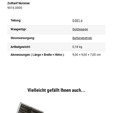
Zolltarif Nummer
9016.0000
Teilung:
0,001 g
Waagentyp:
Goldwaage
Stromversorgung:
Batteriebetrieb
Artikelgewicht:
0,18
kg
Abmessungen ( Länge × Breite × Höhe ):
9,00 × 9,00 × 7,00 cm
Vielleicht gefällt Ihnen auch...