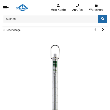
Mein Konto
Anrufen
Warenkorb
Federwaage