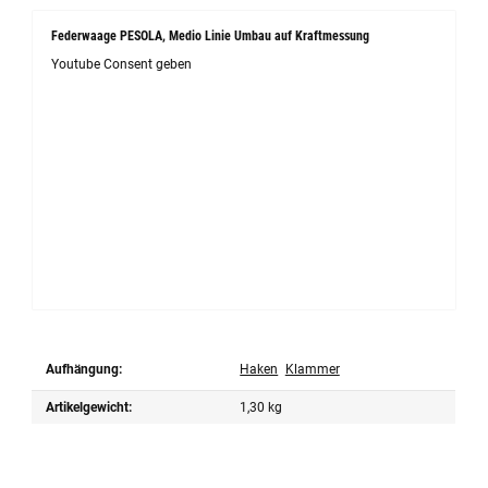
Federwaage PESOLA, Medio Linie Umbau auf Kraftmessung
Youtube Consent geben
Aufhängung:
Haken
Klammer
Artikelgewicht:
1,30
kg