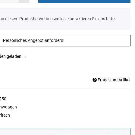
von diesem Produkt erwerben wollen, kontaktieren Sie uns bitte.
Persönliches Angebot anfordern!
n geladen ...
Frage zum Artikel
250
enwaagen
rltech