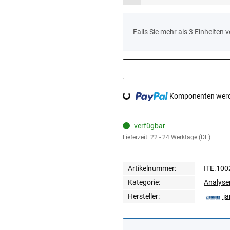
x
Falls Sie mehr als 3 Einheiten 
Loading...
Komponenten werde
verfügbar
Lieferzeit:
22 - 24 Werktage
(DE)
Artikelnummer:
ITE.100
Kategorie:
Analys
Hersteller:
ja