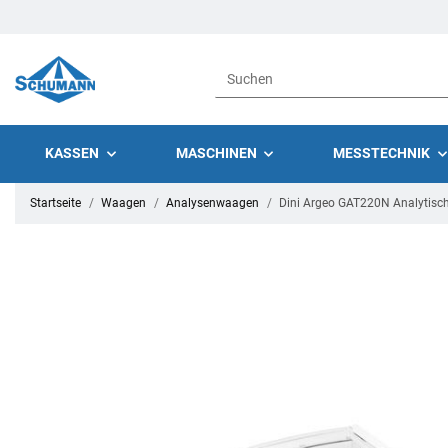
KASSEN
MASCHINEN
MESSTECHNIK
Startseite
Waagen
Analysenwaagen
Dini Argeo GAT220N Analytisc