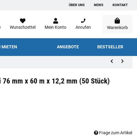
ÜBER UNS
NEWS
KONTAKT
e
Wunschzettel
Mein Konto
Anrufen
Warenkorb
 MIETEN
ANGEBOTE
BESTSELLER
i 76 mm x 60 m x 12,2 mm (50 Stück)
Frage zum Artikel