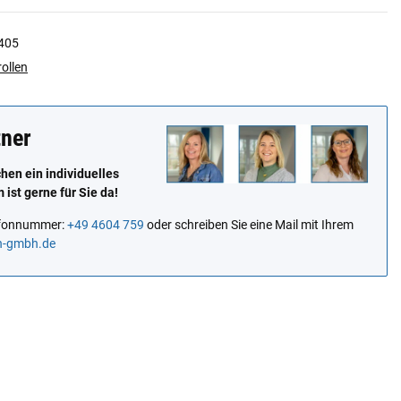
405
ollen
tner
en ein individuelles
ist gerne für Sie da!
lefonnummer:
+49 4604 759
oder schreiben Sie eine Mail mit Ihrem
n-gmbh.de