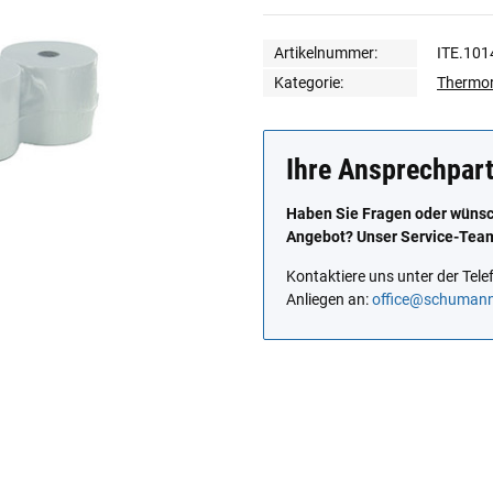
Artikelnummer:
ITE.101
Kategorie:
Thermor
Ihre Ansprechpar
Haben Sie Fragen oder wünsch
Angebot? Unser Service-Team 
Kontaktiere uns unter der Te
Anliegen an:
office@schuman