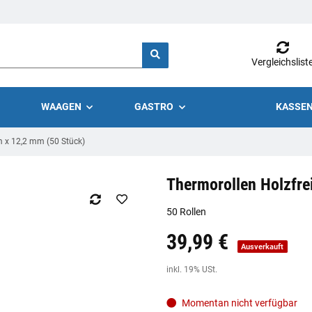
Vergleichslist
WAAGEN
GASTRO
KASSEN
m x 12,2 mm (50 Stück)
Thermorollen Holzfre
50 Rollen
39,99 €
Preis:
19,44 €
inkl. 19% USt.
Ausverkauft
inkl. 19% USt.
Momentan nicht verfügbar