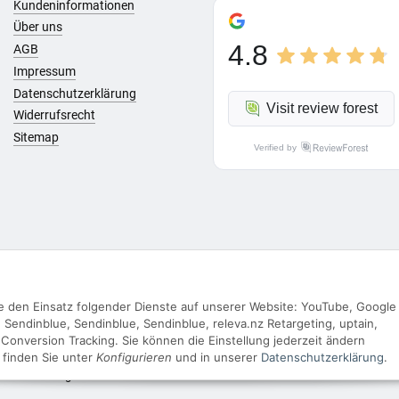
Kundeninformationen
Über uns
4.8
AGB
Impressum
Datenschutzerklärung
Visit review forest
Widerrufsrecht
Sitemap
Verified by
Sie den Einsatz folgender Dienste auf unserer Website: YouTube, Google
Vertrag widerrufen
Sendinblue, Sendinblue, Sendinblue, releva.nz Retargeting, uptain,
Conversion Tracking. Sie können die Einstellung jederzeit ändern
s finden Sie unter
Konfigurieren
und in unserer
Datenschutzerklärung
.
le Preise inkl. gesetzlicher USt..