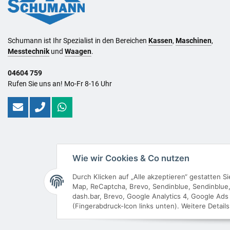
Schumann ist Ihr Spezialist in den Bereichen
Kassen
,
Maschinen
,
Messtechnik
und
Waagen
.
04604 759
Rufen Sie uns an! Mo-Fr 8-16 Uhr
Wie wir Cookies & Co nutzen
Durch Klicken auf „Alle akzeptieren“ gestatten 
Map, ReCaptcha, Brevo, Sendinblue, Sendinblue, 
dash.bar, Brevo, Google Analytics 4, Google Ads 
(Fingerabdruck-Icon links unten). Weitere Detail
* Al