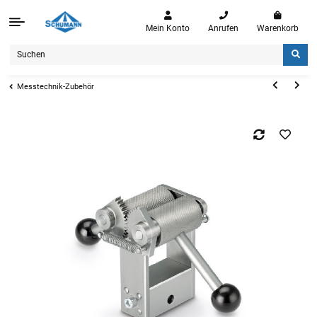
Mein Konto
Anrufen
Warenkorb
Messtechnik-Zubehör