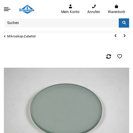
Mein Konto
Anrufen
Warenkorb
Mikroskop-Zubehör