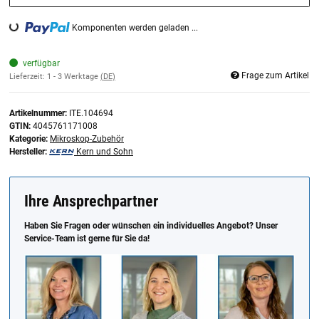
Komponenten werden geladen ...
Loading...
verfügbar
Frage zum Artikel
Lieferzeit:
1 - 3 Werktage
(DE)
Artikelnummer:
ITE.104694
GTIN:
4045761171008
Kategorie:
Mikroskop-Zubehör
Hersteller:
Kern und Sohn
Ihre Ansprechpartner
Haben Sie Fragen oder wünschen ein individuelles Angebot? Unser
Service-Team ist gerne für Sie da!