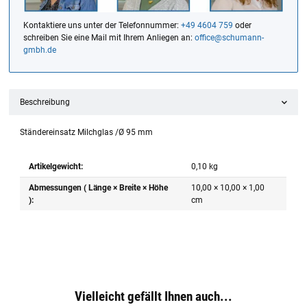
Kontaktiere uns unter der Telefonnummer:
+49 4604 759
oder
schreiben Sie eine Mail mit Ihrem Anliegen an:
office@schumann-
gmbh.de
Beschreibung
Ständereinsatz Milchglas /Ø 95 mm
Artikelgewicht:
0,10
kg
Abmessungen ( Länge × Breite × Höhe
10,00 × 10,00 × 1,00
):
cm
Vielleicht gefällt Ihnen auch...