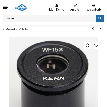
Mein Konto
Anrufen
Warenkorb
Mikroskop-Zubehör