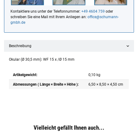
Kontaktiere uns unter der Telefonnummer:
+49 4604 759
oder
schreiben Sie eine Mail mit Ihrem Anliegen an:
office@schumann-
gmbh.de
Beschreibung
Okular (Ø 30,5 mm): WF 15 x /Ø 15 mm
Artikelgewicht:
0,10
kg
Abmessungen ( Länge × Breite × Höhe ):
6,50 × 8,50 × 4,50 cm
Vielleicht gefällt Ihnen auch...