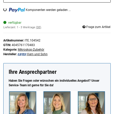
Komponenten werden geladen ...
Loading...
verfügbar
Frage zum Artikel
Lieferzeit:
1 - 3 Werktage
(DE)
Artikelnummer:
ITE.104542
GTIN:
4045761170483
Kategorie:
Mikroskop-Zubehör
Hersteller:
Kern und Sohn
Ihre Ansprechpartner
Haben Sie Fragen oder wünschen ein individuelles Angebot? Unser
Service-Team ist gerne für Sie da!