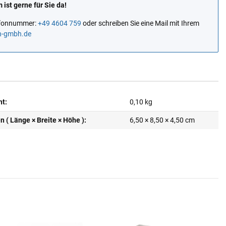
ist gerne für Sie da!
lefonnummer:
+49 4604 759
oder schreiben Sie eine Mail mit Ihrem
n-gmbh.de
ht:
0,10
kg
( Länge × Breite × Höhe ):
6,50 × 8,50 × 4,50 cm