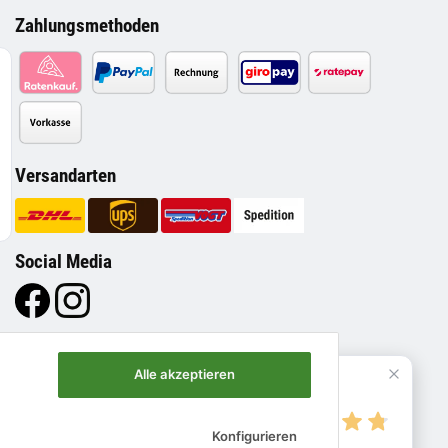
Zahlungsmethoden
Versandarten
Social Media
Alle akzeptieren
4.8
Konfigurieren