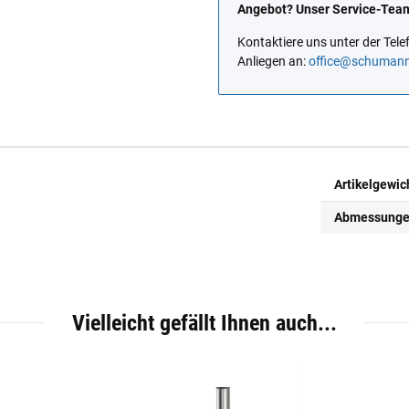
Angebot? Unser Service-Team 
Kontaktiere uns unter der Te
Anliegen an:
office@schuman
Artikelgewic
Abmessungen 
Vielleicht gefällt Ihnen auch...