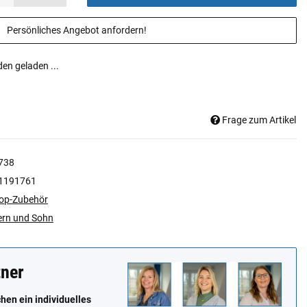
Persönliches Angebot anfordern!
n geladen ...
Frage zum Artikel
738
1191761
op-Zubehör
ern und Sohn
tner
en ein individuelles