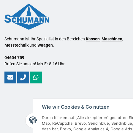
Schumann ist Ihr Spezialist in den Bereichen
Kassen
,
Maschinen
,
Messtechnik
und
Waagen
.
04604 759
Rufen Sie uns an! Mo-Fr 8-16 Uhr
Wie wir Cookies & Co nutzen
Durch Klicken auf „Alle akzeptieren“ gestatten 
Map, ReCaptcha, Brevo, Sendinblue, Sendinblue, 
dash.bar, Brevo, Google Analytics 4, Google Ads 