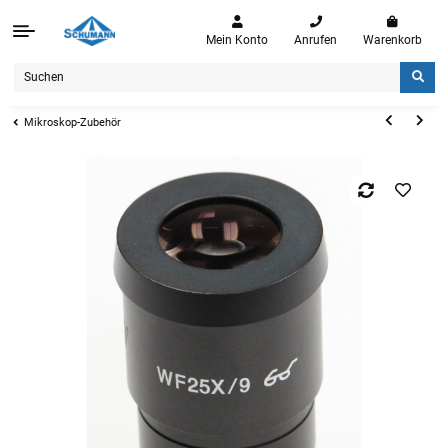
Mein Konto
Anrufen
Warenkorb
Mikroskop-Zubehör