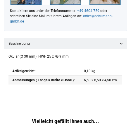
Kontaktiere uns unter der Telefonnummer:
+49 4604 759
oder
schreiben Sie eine Mail mit Ihrem Anliegen an:
office@schumann-
gmbh.de
Beschreibung
Okular (Ø 30 mm): HWF 25 x /Ø 9 mm
Artikelgewicht:
0,10
kg
Abmessungen ( Länge × Breite × Höhe ):
6,50 × 8,50 × 4,50 cm
Vielleicht gefällt Ihnen auch...