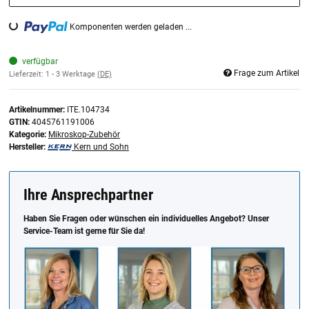
Komponenten werden geladen ...
Loading...
verfügbar
Frage zum Artikel
Lieferzeit:
1 - 3 Werktage
(DE)
Artikelnummer:
ITE.104734
GTIN:
4045761191006
Kategorie:
Mikroskop-Zubehör
Hersteller:
Kern und Sohn
Ihre Ansprechpartner
Haben Sie Fragen oder wünschen ein individuelles Angebot? Unser
Service-Team ist gerne für Sie da!