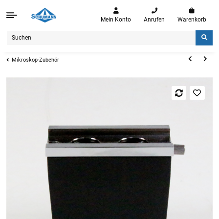
Mein Konto
Anrufen
Warenkorb
Mikroskop-Zubehör