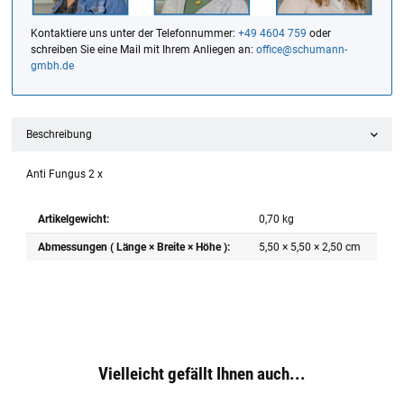
Kontaktiere uns unter der Telefonnummer:
+49 4604 759
oder
schreiben Sie eine Mail mit Ihrem Anliegen an:
office@schumann-
gmbh.de
Beschreibung
Anti Fungus 2 x
Artikelgewicht:
0,70
kg
Abmessungen ( Länge × Breite × Höhe ):
5,50 × 5,50 × 2,50 cm
Vielleicht gefällt Ihnen auch...