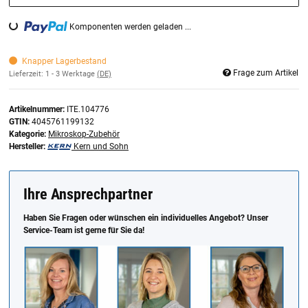
Komponenten werden geladen ...
Loading...
Knapper Lagerbestand
Frage zum Artikel
Lieferzeit:
1 - 3 Werktage
(DE)
Artikelnummer:
ITE.104776
GTIN:
4045761199132
Kategorie:
Mikroskop-Zubehör
Hersteller:
Kern und Sohn
Ihre Ansprechpartner
Haben Sie Fragen oder wünschen ein individuelles Angebot? Unser
Service-Team ist gerne für Sie da!