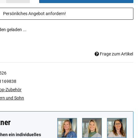
Persönliches Angebot anfordern!
n geladen ...
Frage zum Artikel
526
1169838
op-Zubehör
ern und Sohn
tner
en ein individuelles