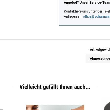
Angebot? Unser Service-Team 
Kontaktiere uns unter der Te
Anliegen an:
office@schuman
Artikelgewic
Abmessungen 
Vielleicht gefällt Ihnen auch...