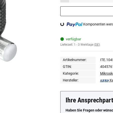
Loading...
Komponenten werde
verfügbar
Lieferzeit:
1 - 3 Werktage
(DE)
Artikelnummer:
ITE.104
GTIN:
404576
Kategorie:
Mikrosk
Hersteller:
K
Ihre Ansprechpar
Haben Sie Fragen oder wünsch