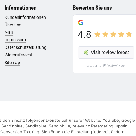
Informationen
Bewerten Sie uns
Kundeninformationen
Über uns
4.8
AGB
Impressum
Datenschutzerklärung
Visit review forest
Widerrufsrecht
Sitemap
Verified by
Sie den Einsatz folgender Dienste auf unserer Website: YouTube, Google
Vertrag widerrufen
Sendinblue, Sendinblue, Sendinblue, releva.nz Retargeting, uptain,
Conversion Tracking. Sie können die Einstellung jederzeit ändern