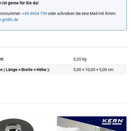
ist gerne für Sie da!
lefonnummer:
+49 4604 759
oder schreiben Sie eine Mail mit Ihrem
n-gmbh.de
ht:
0,20
kg
( Länge × Breite × Höhe ):
5,00 × 10,00 × 5,00 cm