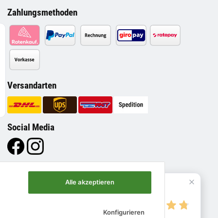
Zahlungsmethoden
Versandarten
Social Media
Alle akzeptieren
4.8
Konfigurieren