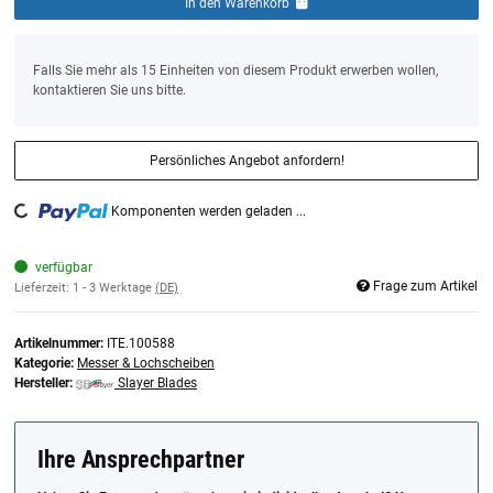
In den Warenkorb
x
Falls Sie mehr als 15 Einheiten von diesem Produkt erwerben wollen,
kontaktieren Sie uns bitte.
Persönliches Angebot anfordern!
ading...
Komponenten werden geladen ...
verfügbar
Frage zum Artikel
Lieferzeit:
1 - 3 Werktage
(DE)
Artikelnummer:
ITE.100588
Kategorie:
Messer & Lochscheiben
Hersteller:
Slayer Blades
Ihre Ansprechpartner