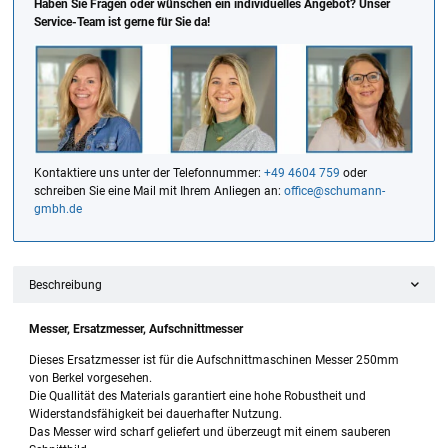
Haben Sie Fragen oder wünschen ein individuelles Angebot? Unser
Service-Team ist gerne für Sie da!
Kontaktiere uns unter der Telefonnummer:
+49 4604 759
oder
schreiben Sie eine Mail mit Ihrem Anliegen an:
office@schumann-
gmbh.de
Beschreibung
Messer, Ersatzmesser, Aufschnittmesser
Dieses Ersatzmesser ist für die Aufschnittmaschinen Messer 250mm
von Berkel vorgesehen.
Die Quallität des Materials garantiert eine hohe Robustheit und
Widerstandsfähigkeit bei dauerhafter Nutzung.
Das Messer wird scharf geliefert und überzeugt mit einem sauberen