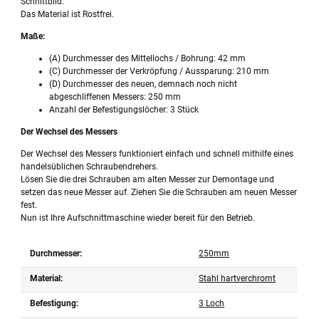
Schnittbild.
Das Material ist Rostfrei.
Maße:
(A) Durchmesser des Mittellochs / Bohrung: 42 mm
(C) Durchmesser der Verkröpfung / Aussparung: 210 mm
(D) Durchmesser des neuen, demnach noch nicht
abgeschliffenen Messers: 250 mm
Anzahl der Befestigungslöcher: 3 Stück
Der Wechsel des Messers
Der Wechsel des Messers funktioniert einfach und schnell mithilfe eines
handelsüblichen Schraubendrehers.
Lösen Sie die drei Schrauben am alten Messer zur Demontage und
setzen das neue Messer auf. Ziehen Sie die Schrauben am neuen Messer
fest.
Nun ist Ihre Aufschnittmaschine wieder bereit für den Betrieb.
Durchmesser:
250mm
Material:
Stahl hartverchromt
Befestigung:
3 Loch