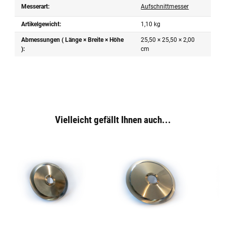
Messerart:
Aufschnittmesser
Artikelgewicht:
1,10
kg
Abmessungen ( Länge × Breite × Höhe
25,50 × 25,50 × 2,00
):
cm
Vielleicht gefällt Ihnen auch...