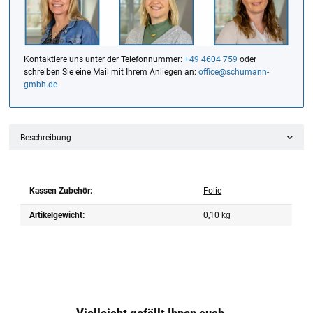
Kontaktiere uns unter der Telefonnummer:
+49 4604 759
oder
schreiben Sie eine Mail mit Ihrem Anliegen an:
office@schumann-
gmbh.de
Beschreibung
Kassen Zubehör:
Folie
Artikelgewicht:
0,10
kg