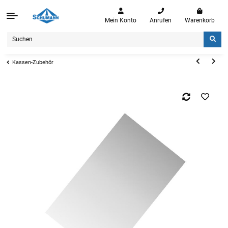
Mein Konto
Anrufen
Warenkorb
Kassen-Zubehör