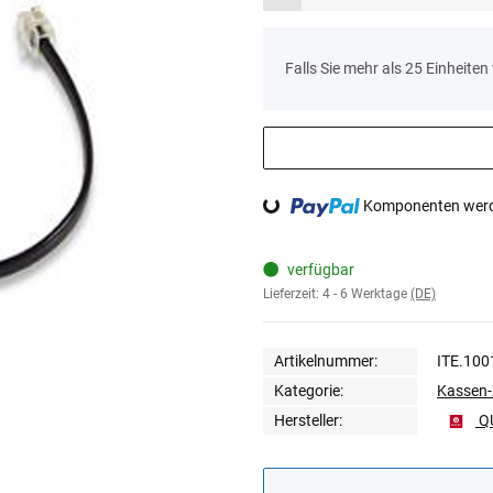
x
Falls Sie mehr als 25 Einheite
Loading...
Komponenten werde
verfügbar
Lieferzeit:
4 - 6 Werktage
(DE)
Artikelnummer:
ITE.100
Kategorie:
Kassen-
Hersteller:
Q