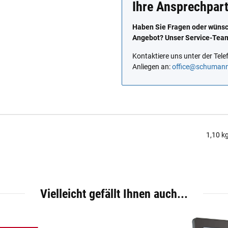
Ihre Ansprechpar
Haben Sie Fragen oder wünsch
Angebot? Unser Service-Team 
Kontaktiere uns unter der Te
Anliegen an:
office@schuman
1,10
k
Vielleicht gefällt Ihnen auch...