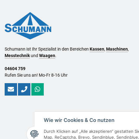
Schumann ist Ihr Spezialist in den Bereichen
Kassen
,
Maschinen
,
Messtechnik
und
Waagen
.
04604 759
Rufen Sie uns an! Mo-Fr 8-16 Uhr
Wie wir Cookies & Co nutzen
Durch Klicken auf „Alle akzeptieren“ gestatten 
Map, ReCaptcha, Brevo, Sendinblue, Sendinblue, 