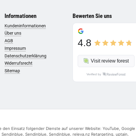
Informationen
Bewerten Sie uns
Kundeninformationen
Über uns
4.8
AGB
Impressum
Datenschutzerklärung
Visit review forest
Widerrufsrecht
Sitemap
Verified by
Sie den Einsatz folgender Dienste auf unserer Website: YouTube, Google
Vertrag widerrufen
Sendinblue, Sendinblue, Sendinblue, releva.nz Retargeting, uptain,