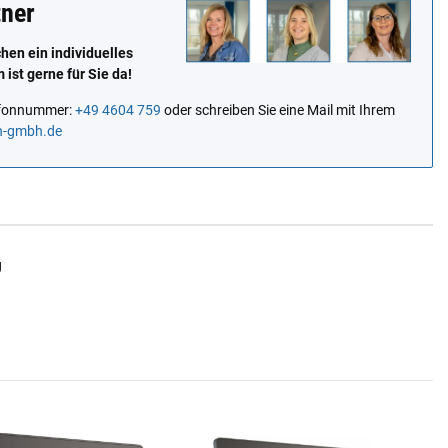
tner
en ein individuelles
ist gerne für Sie da!
lefonnummer:
+49 4604 759
oder schreiben Sie eine Mail mit Ihrem
n-gmbh.de
g