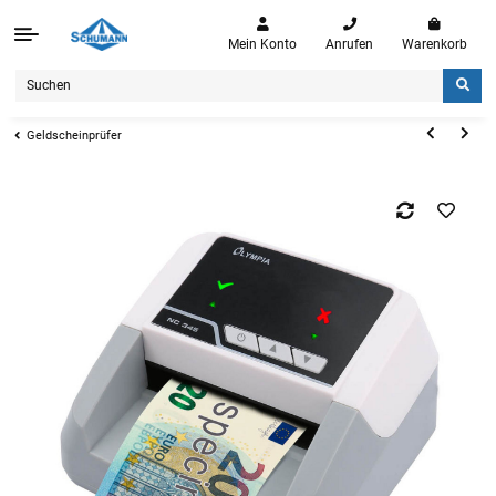
Mein Konto
Anrufen
Warenkorb
Geldscheinprüfer