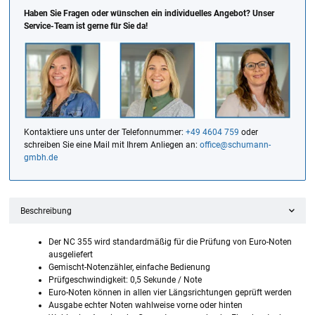
Haben Sie Fragen oder wünschen ein individuelles Angebot? Unser
Service-Team ist gerne für Sie da!
Kontaktiere uns unter der Telefonnummer:
+49 4604 759
oder
schreiben Sie eine Mail mit Ihrem Anliegen an:
office@schumann-
gmbh.de
Beschreibung
Der NC 355 wird standardmäßig für die Prüfung von Euro-Noten
ausgeliefert
Gemischt-Notenzähler, einfache Bedienung
Prüfgeschwindigkeit: 0,5 Sekunde / Note
Euro-Noten können in allen vier Längsrichtungen geprüft werden
Ausgabe echter Noten wahlweise vorne oder hinten