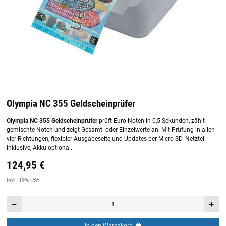
Olympia NC 355 Geldscheinprüfer
Olympia NC 355 Geldscheinprüfer
prüft Euro-Noten in 0,5 Sekunden, zählt
gemischte Noten und zeigt Gesamt- oder Einzelwerte an. Mit Prüfung in allen
vier Richtungen, flexibler Ausgabeseite und Updates per Micro-SD. Netzteil
inklusive, Akku optional.
124,95 €
Preis:
19,44 €
inkl. 19% USt.
inkl. 19% USt.
In den Warenkorb