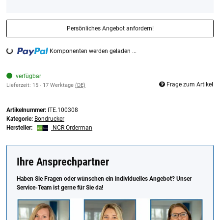
Persönliches Angebot anfordern!
Komponenten werden geladen ...
Loading...
verfügbar
Frage zum Artikel
Lieferzeit:
15 - 17 Werktage
(DE)
Artikelnummer:
ITE.100308
Kategorie:
Bondrucker
Hersteller:
NCR Orderman
Ihre Ansprechpartner
Haben Sie Fragen oder wünschen ein individuelles Angebot? Unser
Service-Team ist gerne für Sie da!