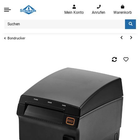
Mein Konto
Anrufen
Warenkorb
Bondrucker