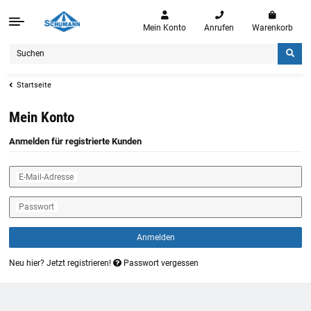
Mein Konto
Anrufen
Warenkorb
Startseite
Mein Konto
Anmelden für registrierte Kunden
E-Mail-Adresse
Passwort
Anmelden
Neu hier?
Jetzt registrieren!
Passwort vergessen